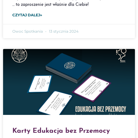
… to zaproszenie jest właśnie dla Ciebie!
CZYTAJ DALEJ»
Owoc Spotkania
13 stycznia 2024
Karty Edukacja bez Przemocy