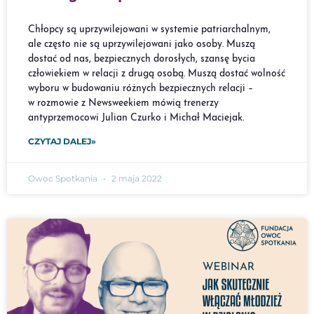
Chłopcy są uprzywilejowani w systemie patriarchalnym,
ale często nie są uprzywilejowani jako osoby. Muszą
dostać od nas, bezpiecznych dorosłych, szansę bycia
człowiekiem w relacji z drugą osobą. Muszą dostać wolność
wyboru w budowaniu różnych bezpiecznych relacji –
w rozmowie z Newsweekiem mówią trenerzy
antyprzemocowi Julian Czurko i Michał Maciejak.
CZYTAJ DALEJ»
Owoc Spotkania
2 maja 2022