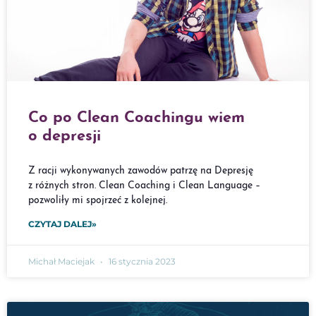
Co po Clean Coachingu wiem
o depresji
Z racji wykonywanych zawodów patrzę na Depresję
z różnych stron. Clean Coaching i Clean Language –
pozwoliły mi spojrzeć z kolejnej.
CZYTAJ DALEJ»
Michał Maciejak
16 stycznia 2023