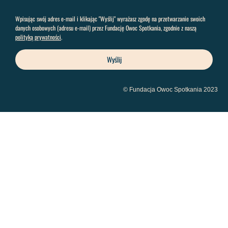
Wpisując swój adres e-mail i klikając "Wyślij" wyrażasz zgodę na przetwarzanie swoich
danych osobowych (adresu e-mail) przez Fundację Owoc Spotkania, zgodnie z naszą
polityką prywatności
.
Wyślij
© Fundacja Owoc Spotkania 2023