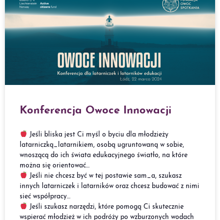
Konferencja Owoce Innowacji
Jeśli bliska jest Ci myśl o byciu dla młodzieży
latarniczką_latarnikiem, osobą ugruntowaną w sobie,
wnoszącą do ich świata edukacyjnego światło, na które
można się orientować…
Jeśli nie chcesz być w tej postawie sam_a, szukasz
innych latarniczek i latarników oraz chcesz budować z nimi
sieć współpracy…
Jeśli szukasz narzędzi, które pomogą Ci skutecznie
wspierać młodzież w ich podróży po wzburzonych wodach