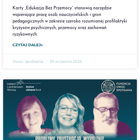
Karty „Edukacja Bez Przemocy” stanowią narzędzie
wspierające pracę osób nauczycielskich i gron
pedagogicznych w zakresie szeroko rozumianej profilaktyki
kryzysów psychicznych, przemocy oraz zachowań
ryzykownych.
CZYTAJ DALEJ»
Owoc Spotkania
30 września 2023