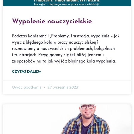
Wypalenie nauczycielskie
Podczas konferencji „Problemy, frustracja, wypalenie – jak
wyjść z błędnego koła w pracy nauczycielskiej?”
rozmawiamy o nauczycielskich problemach, bolączkach
i frustracjach. Przyglądamy się też bliżej jednemu
ze sposobów na to jak wyjść z błędnego koła wypalenia.
CZYTAJ DALEJ»
Owoc Spotkania
27 września 2023