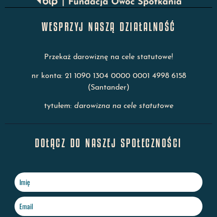
WESPRZYJ NASZĄ DZIAŁALNOŚĆ
Przekaż darowiznę na cele statutowe!
nr konta: 21 1090 1304 0000 0001 4998 6158
(Santander)
tytułem:
darowizna na cele statutowe
DOŁĄCZ DO NASZEJ SPOŁECZNOŚCI