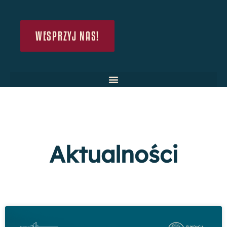
WESPRZYJ NAS!
Aktualności