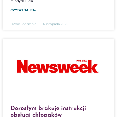
młodych ludzi.
CZYTAJ DALEJ»
Owoc Spotkania
14 listopada 2022
Dorosłym brakuje instrukcji
obsługi chłopaków