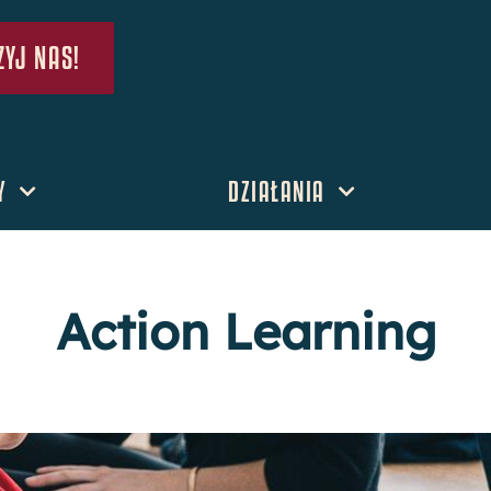
YJ NAS!
Y
DZIAŁANIA
Action Learning