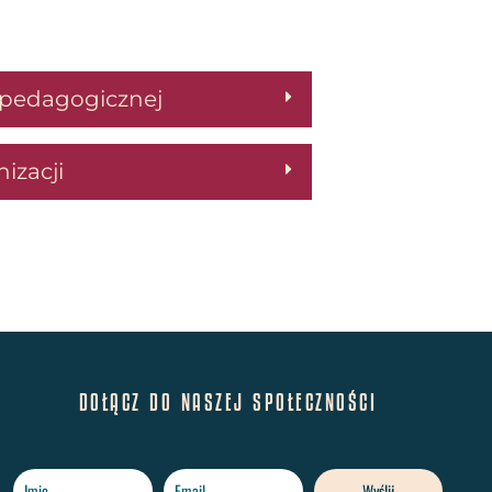
y pedagogicznej
izacji
DOŁĄCZ DO NASZEJ SPOŁECZNOŚCI
Wyślij