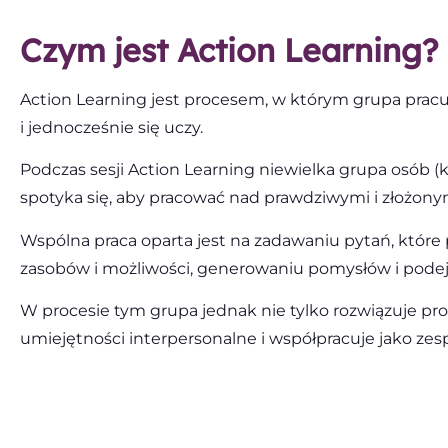
Czym jest Action Learning?
Action Learning jest procesem, w którym grupa prac
i jednocześnie się uczy.
Podczas sesji Action Learning niewielka grupa osób 
spotyka się, aby pracować nad prawdziwymi i złożonym
Wspólna praca oparta jest na zadawaniu pytań, któr
zasobów i możliwości, generowaniu pomysłów i pode
W procesie tym grupa jednak nie tylko rozwiązuje prob
umiejętności interpersonalne i współpracuje jako zesp