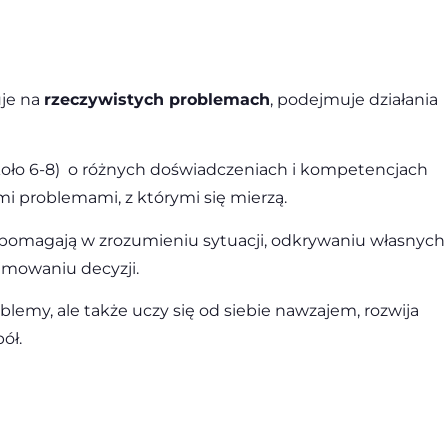
uje na
rzeczywistych problemach
, podejmuje działania
(koło 6-8) o różnych doświadczeniach i kompetencjach
i problemami, z którymi się mierzą.
e pomagają w zrozumieniu sytuacji, odkrywaniu własnych
jmowaniu decyzji.
lemy, ale także uczy się od siebie nawzajem, rozwija
ół.