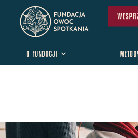
WESPRZ
O FUNDACJI
METOD