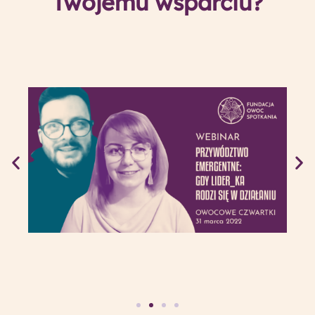
Twojemu wsparciu?