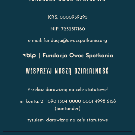
KRS: 0000959295
NIP: 7252317160
e-mail: fundacja@owocspotkania.org
WESPRZYJ NASZĄ DZIAŁALNOŚĆ
Przekaż darowiznę na cele statutowe!
nr konta: 21 1090 1304 0000 0001 4998 6158
(Santander)
tytułem:
darowizna na cele statutowe