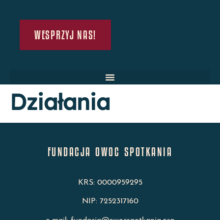
WESPRZYJ NAS!
Działania
FUNDACJA OWOC SPOTKANIA
KRS: 0000959295
NIP: 7252317160