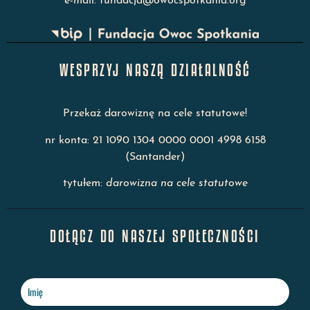
e-mail: fundacja@owocspotkania.org
WESPRZYJ NASZĄ DZIAŁALNOŚĆ
Przekaż darowiznę na cele statutowe!
nr konta: 21 1090 1304 0000 0001 4998 6158
(Santander)
tytułem:
darowizna na cele statutowe
DOŁĄCZ DO NASZEJ SPOŁECZNOŚCI