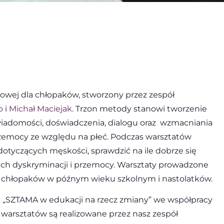
ej dla chłopaków, stworzony przez zespół
o
i
Michał Maciejak
. Trzon metody stanowi tworzenie
wiadomości, doświadczenia, dialogu oraz wzmacniania
przemocy ze względu na płeć. Podczas warsztatów
otyczących męskości, sprawdzić na ile dobrze się
ach dyskryminacji i przemocy. Warsztaty prowadzone
do chłopaków w późnym wieku szkolnym i nastolatków.
„SZTAMA w edukacji na rzecz zmiany” we współpracy
 warsztatów są realizowane przez nasz zespół