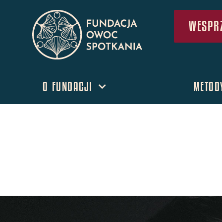
WESPRZ
O FUNDACJI
METOD