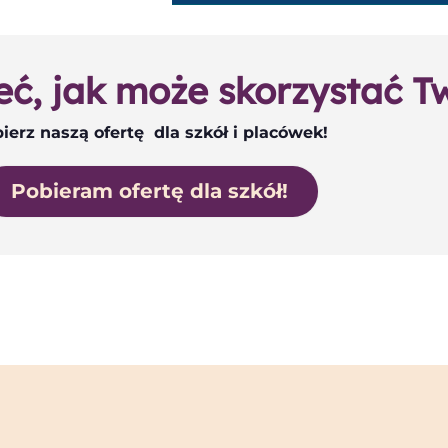
eć, jak może skorzystać T
ierz naszą ofertę dla szkół i placówek!
Pobieram ofertę dla szkół!