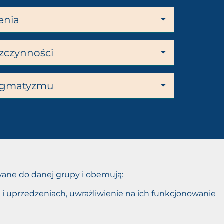
enia
zczynności
dogmatyzmu
wane do danej grupy i obemują:
 i uprzedzeniach, uwrażliwienie na ich funkcjonowanie