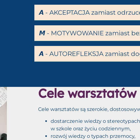
𝘼 - AKCEPTACJA zamiast odrzuc
𝙈 - MOTYWOWANIE zamiast be
𝘼 - AUTOREFLEKSJA zamiast 
Cele warsztatów
Cele warsztatów są szerokie, dostosowy
dostarczenie wiedzy o stereotypach
w szkole oraz życiu codziennym,
rozwój wiedzy o typach przemocy,