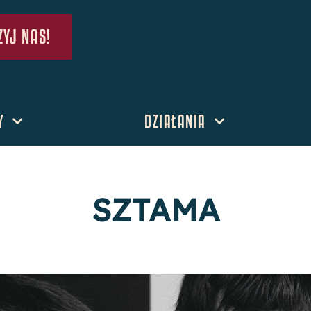
YJ NAS!
Y
DZIAŁANIA
SZTAMA