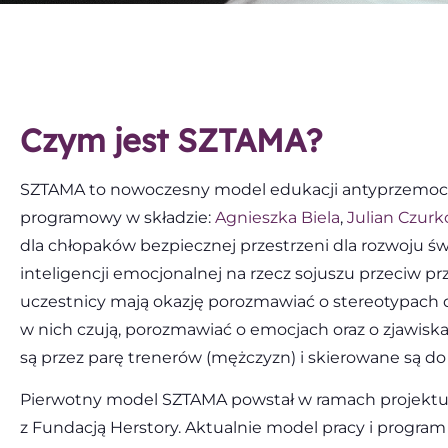
Czym jest SZTAMA?
SZTAMA to nowoczesny model edukacji antyprzemocow
programowy w składzie:
Agnieszka Biela
,
Julian Czurk
dla chłopaków bezpiecznej przestrzeni dla rozwoju ś
inteligencji emocjonalnej na rzecz sojuszu przeciw 
uczestnicy mają okazję porozmawiać o stereotypach d
w nich czują, porozmawiać o emocjach oraz o zjawisk
są przez parę trenerów (mężczyzn) i skierowane są 
Pierwotny model SZTAMA powstał w ramach projektu 
z Fundacją Herstory. Aktualnie model pracy i program