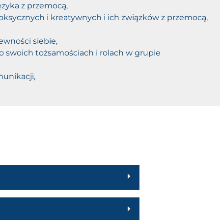
ęzyka z przemocą,
toksycznych i kreatywnych i ich związków z przemocą,
wności siebie,
 swoich tożsamościach i rolach w grupie
unikacji,