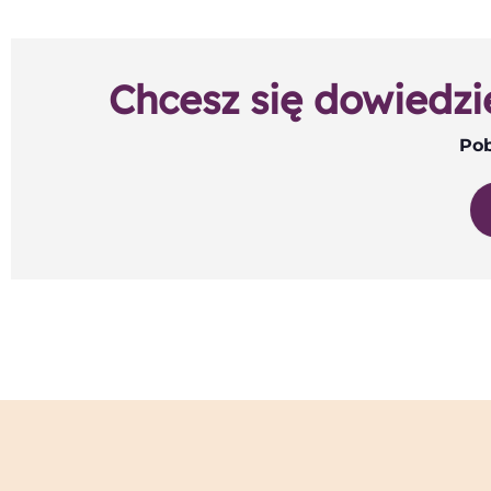
Chcesz się dowiedzi
Pob