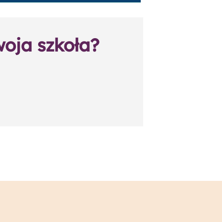
woja szkoła?