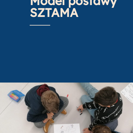
Model postawy
SZTAMA