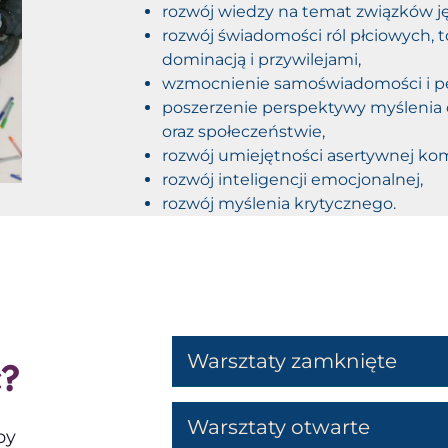
rozwój wiedzy na temat związków j
rozwój świadomości ról płciowych, 
dominacją i przywilejami,
wzmocnienie samoświadomości i pe
poszerzenie perspektywy myślenia o
oraz społeczeństwie,
rozwój umiejętności asertywnej kom
rozwój inteligencji emocjonalnej,
rozwój myślenia krytycznego.
Warsztaty zamknięte
?
Warsztaty otwarte
by