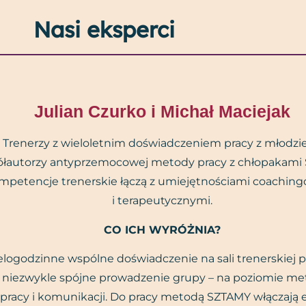
Nasi eksperci
Julian Czurko i Michał Maciejak
Trenerzy z wieloletnim doświadczeniem pracy z młodzie
łautorzy antyprzemocowej metody pracy z chłopakami
mpetencje trenerskie łączą z umiejętnościami coachin
i terapeutycznymi.
CO ICH WYRÓŻNIA?
logodzinne wspólne doświadczenie na sali trenerskiej 
 niezwykle spójne prowadzenie grupy – na poziomie met
 pracy i komunikacji. Do pracy metodą SZTAMY włączają