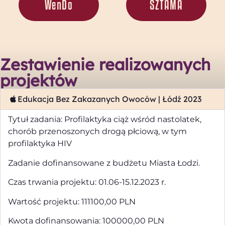
WenDo
SZTAMA
Zestawienie realizowanych
projektów
Edukacja Bez Zakazanych Owoców | Łódź 2023
Tytuł zadania: Profilaktyka ciąż wśród nastolatek,
chorób przenoszonych drogą płciową, w tym
profilaktyka HIV
Zadanie dofinansowane z budżetu Miasta Łodzi.
Czas trwania projektu: 01.06-15.12.2023 r.
Wartość projektu: 111100,00 PLN
Kwota dofinansowania: 100000,00 PLN