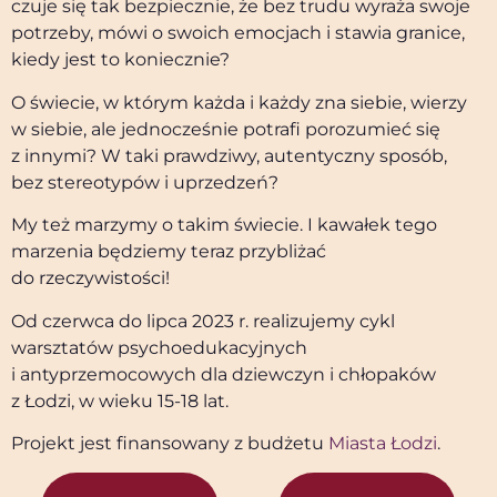
czuje się tak bezpiecznie, że bez trudu wyraża swoje
potrzeby, mówi o swoich emocjach i stawia granice,
kiedy jest to koniecznie?
O świecie, w którym każda i każdy zna siebie, wierzy
w siebie, ale jednocześnie potrafi porozumieć się
z innymi? W taki prawdziwy, autentyczny sposób,
bez stereotypów i uprzedzeń?
My też marzymy o takim świecie. I kawałek tego
marzenia będziemy teraz przybliżać
do rzeczywistości!
Od czerwca do lipca 2023 r. realizujemy cykl
warsztatów psychoedukacyjnych
i antyprzemocowych dla dziewczyn i chłopaków
z Łodzi, w wieku 15-18 lat.
Projekt jest finansowany z budżetu
Miasta Łodzi
.