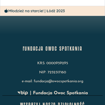
Młodzież na starcie! | Łódź 2023
FUNDACJA OWOC SPOTKANIA
KRS: 0000959295
NIP: 7252317160
e-mail: fundacja@owocspotkania.org
WESPRZYJ NASZĄ DZIAŁALNOŚĆ