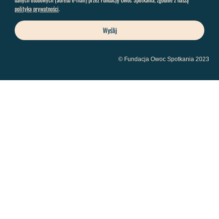
polityką prywatności
.
Wyślij
© Fundacja Owoc Spotkania 2023