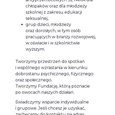
chłopaków oraz dla młodzieży
szkolnej z zakresu edukacji
seksualnej,
grup dzieci, młodzieży
oraz dorosłych, w tym osób
pracujących w branży rozwojowej,
w oświacie i w szkolnictwie
wyższym.
Tworzymy przestrzeń do spotkań
i wspólnego wzrastania w kierunku
dobrostanu psychicznego, fizycznego
oraz społecznego.
Tworzymy Fundację, którą poznacie
po owocach naszych działań.
Świadczymy wsparcie indywidualne
i grupowe. Jeśli chcesz je uzyskać,
zachęcamy do kontaktu na adres