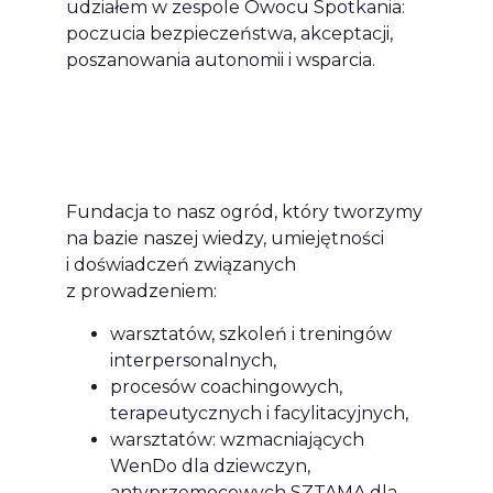
udziałem w zespole Owocu Spotkania:
poczucia bezpieczeństwa, akceptacji,
poszanowania autonomii i wsparcia.
Fundacja to nasz ogród, który tworzymy
na bazie naszej wiedzy, umiejętności
i doświadczeń związanych
z prowadzeniem:
warsztatów, szkoleń i treningów
interpersonalnych,
procesów coachingowych,
terapeutycznych i facylitacyjnych,
warsztatów: wzmacniających
WenDo dla dziewczyn,
antyprzemocowych SZTAMA dla