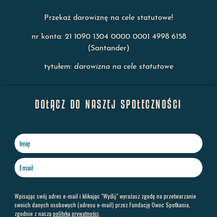
Przekaż darowiznę na cele statutowe!
nr konta: 21 1090 1304 0000 0001 4998 6158
(Santander)
tytułem:
darowizna na cele statutowe
DOŁĄCZ DO NASZEJ SPOŁECZNOŚCI
Wpisując swój adres e-mail i klikając "Wyślij" wyrażasz zgodę na przetwarzanie
swoich danych osobowych (adresu e-mail) przez Fundację Owoc Spotkania,
zgodnie z naszą
polityką prywatności
.