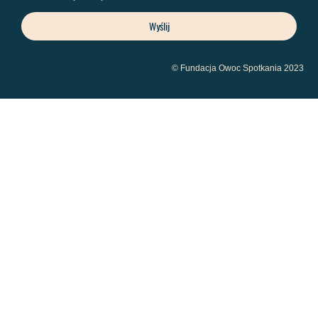
Wyślij
© Fundacja Owoc Spotkania 2023