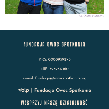
fot. Olena Herasym
FUNDACJA OWOC SPOTKANIA
KRS: 0000959295
NIP: 7252317160
e-mail: fundacja@owocspotkania.org
WESPRZYJ NASZĄ DZIAŁALNOŚĆ