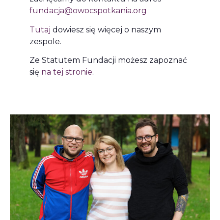
fundacja@owocspotkania.org
Tutaj
dowiesz się więcej o naszym
zespole.
Ze Statutem Fundacji możesz zapoznać
się
na tej stronie
.