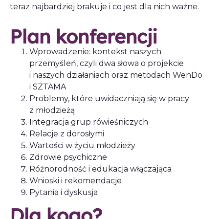
teraz najbardziej brakuje i co jest dla nich ważne.
Plan konferencji
Wprowadzenie: kontekst naszych
przemyśleń, czyli dwa słowa o projekcie
i naszych działaniach oraz metodach WenDo
i SZTAMA
Problemy, które uwidaczniają się w pracy
z młodzieżą
Integracja grup rówieśniczych
Relacje z dorosłymi
Wartości w życiu młodzieży
Zdrowie psychiczne
Różnorodność i edukacja włączająca
Wnioski i rekomendacje
Pytania i dyskusja
Dla kogo?