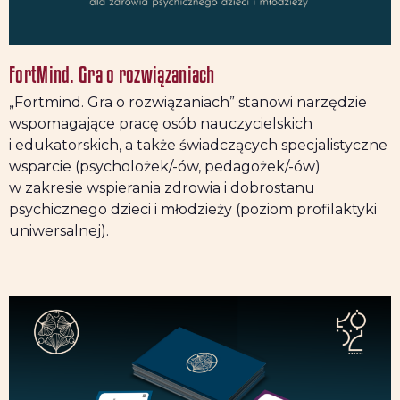
FortMind. Gra o rozwiązaniach
„Fortmind. Gra o rozwiązaniach” stanowi narzędzie
wspomagające pracę osób nauczycielskich
i edukatorskich, a także świadczących specjalistyczne
wsparcie (psycholożek/-ów, pedagożek/-ów)
w zakresie wspierania zdrowia i dobrostanu
psychicznego dzieci i młodzieży (poziom profilaktyki
uniwersalnej).