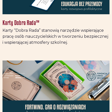
Karty Dobra Rada™
Karty “Dobra Rada” stanowią narzędzie wspierające
pracę osób nauczycielskich w tworzeniu bezpiecznej
i wspierającej atmosfery szkolnej.