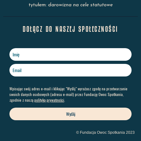
tytułem:
darowizna na cele statutowe
DOŁĄCZ DO NASZEJ SPOŁECZNOŚCI
Wpisując swój adres e-mail i klikając "Wyślij" wyrażasz zgodę na przetwarzanie
swoich danych osobowych (adresu e-mail) przez Fundację Owoc Spotkania,
zgodnie z naszą
polityką prywatności
.
Wyślij
© Fundacja Owoc Spotkania 2023