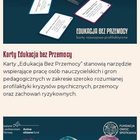
Karty Edukacja bez Przemocy
Karty „Edukacja Bez Przemocy” stanowią narzędzie
wspierające pracę osób nauczycielskich i gron
pedagogicznych w zakresie szeroko rozumianej
profilaktyki kryzysów psychicznych, przemocy
oraz zachowań ryzykownych.