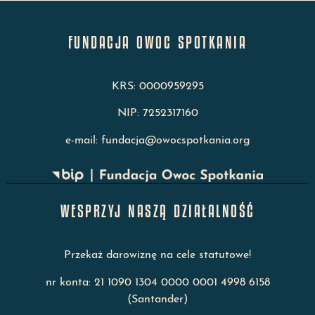
FUNDACJA OWOC SPOTKANIA
KRS: 0000959295
NIP: 7252317160
e-mail: fundacja@owocspotkania.org
WESPRZYJ NASZĄ DZIAŁALNOŚĆ
Przekaż darowiznę na cele statutowe!
nr konta: 21 1090 1304 0000 0001 4998 6158
(Santander)