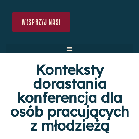
WESPRZYJ NAS!
Konteksty
dorastania
konferencja dla
osób pracujących
z młodzieżą