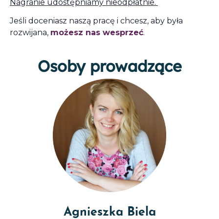
Nagranie udostępniamy nieodpłatnie.
Jeśli doceniasz naszą pracę i chcesz, aby była
rozwijana,
możesz nas wesprzeć
.
Osoby prowadzące
Agnieszka Biela