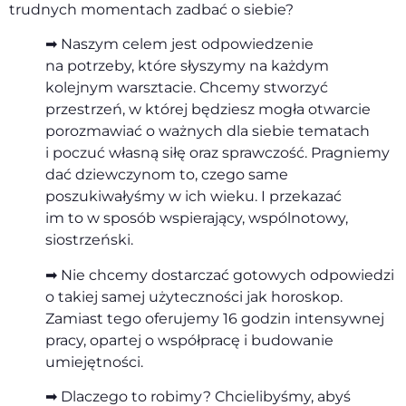
trudnych momentach zadbać o siebie?
➡ Naszym celem jest odpowiedzenie
na potrzeby, które słyszymy na każdym
kolejnym warsztacie. Chcemy stworzyć
przestrzeń, w której będziesz mogła otwarcie
porozmawiać o ważnych dla siebie tematach
i poczuć własną siłę oraz sprawczość. Pragniemy
dać dziewczynom to, czego same
poszukiwałyśmy w ich wieku. I przekazać
im to w sposób wspierający, wspólnotowy,
siostrzeński.
➡ Nie chcemy dostarczać gotowych odpowiedzi
o takiej samej użyteczności jak horoskop.
Zamiast tego oferujemy 16 godzin intensywnej
pracy, opartej o współpracę i budowanie
umiejętności.
➡ Dlaczego to robimy? Chcielibyśmy, abyś