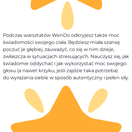
Podczas warsztatów WenDo odkryjesz także moc
świadomości swojego ciała. Będziesz miała szansę
poczuć je głębiej, zauważyć, co się w nim dzieje,
zwłaszcza w sytuacjach stresujących. Nauczysz się, jak
świadomie oddychać i jak wykorzystać moc swojego
głosu (a nawet krzyku, jeśli zajdzie taka potrzeba)
do wyrażania siebie w sposób autentyczny i pełen siły.