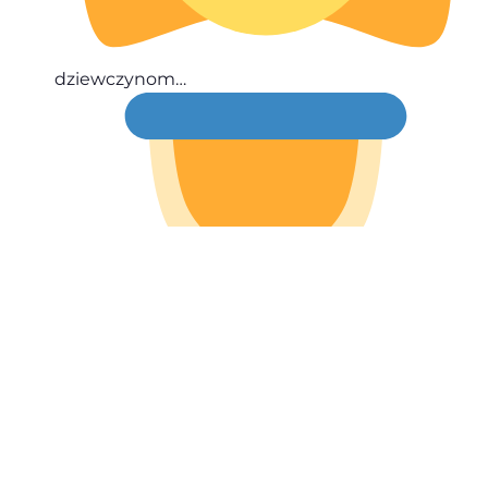
dziewczynom…