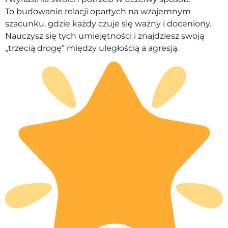
To budowanie relacji opartych na wzajemnym
szacunku, gdzie każdy czuje się ważny i doceniony.
Nauczysz się tych umiejętności i znajdziesz swoją
„trzecią drogę” między uległością a agresją.