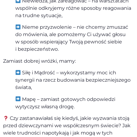
Niewiedza, jak zareagować – na warsztatach
wspólnie odkryjemy różne sposoby reagowania
na trudne sytuacje,
Nieme przyzwolenie – nie chcemy zmuszać
do mówienia, ale pomożemy Ci używać głosu
w sposób wspierający Twoją pewność siebie
i bezpieczeństwo.
Zamiast dobrej wróżki, mamy:
Siłę i Mądrość – wykorzystamy moc ich
synergii na rzecz budowania bezpieczniejszego
świata,
Mapę – zamiast gotowych odpowiedzi
wytyczysz własną drogę.
Czy zastanawiałaś się kiedyś, jakie wyzwania stoją
przed dziewczynami we współczesnym świecie? Jak
wiele trudności napotykają i jak mogą w tych