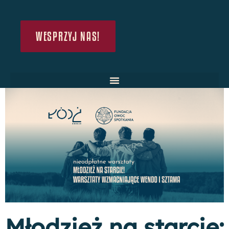
WESPRZYJ NAS!
Młodzież na starcie: