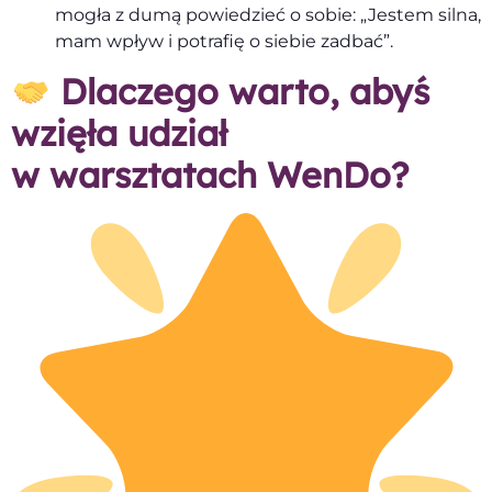
mogła z dumą powiedzieć o sobie: „Jestem silna,
mam wpływ i potrafię o siebie zadbać”.
Dlaczego warto, abyś
wzięła udział
w warsztatach WenDo?