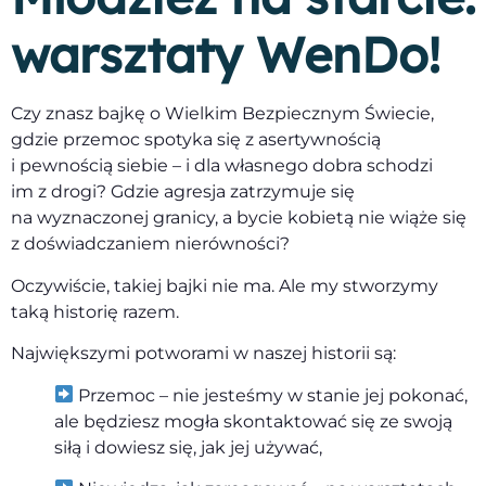
warsztaty WenDo!
Czy znasz bajkę o Wielkim Bezpiecznym Świecie,
gdzie przemoc spotyka się z asertywnością
i pewnością siebie – i dla własnego dobra schodzi
im z drogi? Gdzie agresja zatrzymuje się
na wyznaczonej granicy, a bycie kobietą nie wiąże się
z doświadczaniem nierówności?
Oczywiście, takiej bajki nie ma. Ale my stworzymy
taką historię razem.
Największymi potworami w naszej historii są:
Przemoc – nie jesteśmy w stanie jej pokonać,
ale będziesz mogła skontaktować się ze swoją
siłą i dowiesz się, jak jej używać,