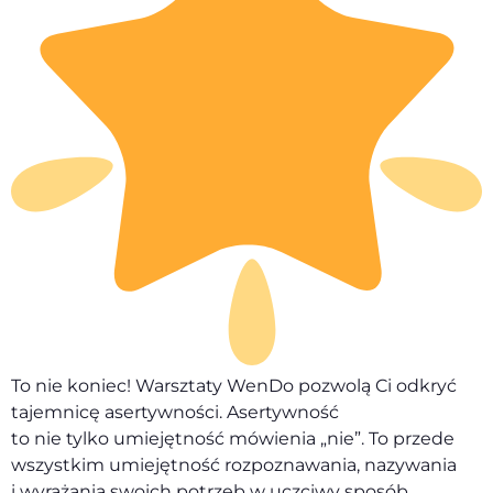
To nie koniec! Warsztaty WenDo pozwolą Ci odkryć
tajemnicę asertywności. Asertywność
to nie tylko umiejętność mówienia „nie”. To przede
wszystkim umiejętność rozpoznawania, nazywania
i wyrażania swoich potrzeb w uczciwy sposób.