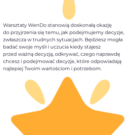
Warsztaty WenDo stanowią doskonałą okazję
do przyjrzenia się temu, jak podejmujemy decyzje,
zwłaszcza w trudnych sytuacjach. Będziesz mogła
badać swoje myśli i uczucia kiedy stajesz
przed ważną decyzją, odkrywać, czego naprawdę
chcesz i podejmować decyzje, które odpowiadają
najlepiej Twoim wartościom i potrzebom.