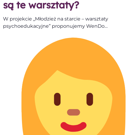
są te warsztaty?
W projekcie „Młodzież na starcie – warsztaty
psychoedukacyjne” proponujemy WenDo…