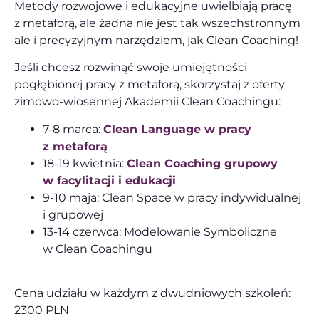
Metody rozwojowe i edukacyjne uwielbiają pracę
z metaforą, ale żadna nie jest tak wszechstronnym
ale i precyzyjnym narzędziem, jak Clean Coaching!
Jeśli chcesz rozwinąć swoje umiejętności
pogłębionej pracy z metaforą, skorzystaj z oferty
zimowo-wiosennej Akademii Clean Coachingu:
7-8 marca:
Clean Language w pracy
z metaforą
18-19 kwietnia:
Clean Coaching grupowy
w facylitacji i edukacji
9-10 maja: Clean Space w pracy indywidualnej
i grupowej
13-14 czerwca: Modelowanie Symboliczne
w Clean Coachingu
Cena udziału w każdym z dwudniowych szkoleń:
2300 PLN