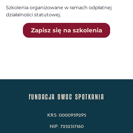
Szkolenia organizowane w ramach odpłatnej
działalności statutowej.
Zapisz się na szkolenia
FUNDACJA OWOC SPOTKANIA
KRS: 0000959295
NIP: 7252317160