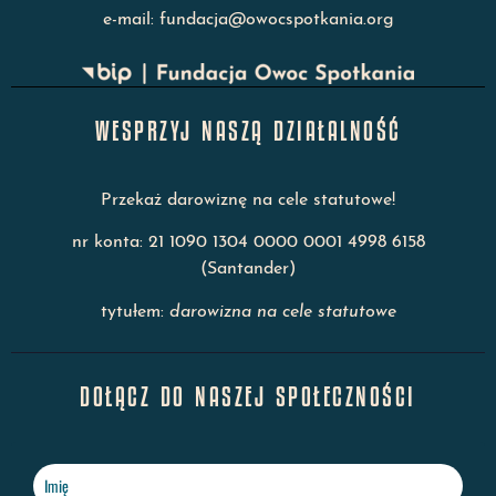
e-mail: fundacja@owocspotkania.org
WESPRZYJ NASZĄ DZIAŁALNOŚĆ
Przekaż darowiznę na cele statutowe!
nr konta: 21 1090 1304 0000 0001 4998 6158
(Santander)
tytułem:
darowizna na cele statutowe
DOŁĄCZ DO NASZEJ SPOŁECZNOŚCI